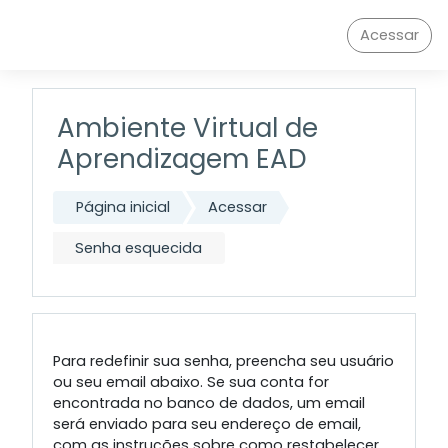
Ir para o conteúdo principal
Acessar
Ambiente Virtual de
Aprendizagem EAD
Página inicial
Acessar
Senha esquecida
Para redefinir sua senha, preencha seu usuário
ou seu email abaixo. Se sua conta for
encontrada no banco de dados, um email
será enviado para seu endereço de email,
com as instruções sobre como restabelecer