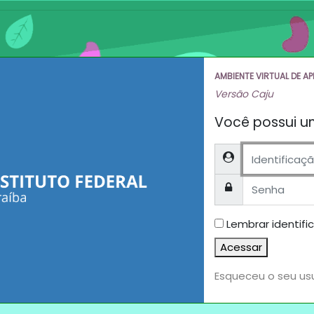
AMBIENTE VIRTUAL DE A
Versão Caju
Você possui u
Identificação de u
Senha
Lembrar identifi
Acessar
Esqueceu o seu us